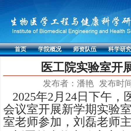
首页
学院概况
师资队伍
科学研
医工院实验室开
发布者：潘艳
发布时间：
2025
年
2
月
24
日下午，
会议室开展新学期实验
室老师参加，刘磊老师