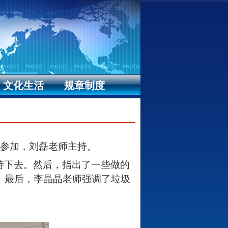
文化生活
规章制度
参加，刘磊老师主持。
持下去。然后，指出了一些做的
。最后，李晶晶老师强调了垃圾