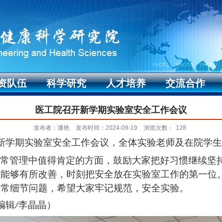
资队伍
科学研究
人才培养
交流合作
医工院召开新学期实验室安全工作会议
发布者：潘艳
发布时间：2024-09-19
浏览次数：
128
新学期实验室安全工作会议，全体实验老师及在院学生
常管理中值得肯定的方面，鼓励大家把好习惯继续坚
期能够有所改善，时刻把安全放在实验室工作的第一位
日常细节问题，希望大家牢记规范，安全实验。
编辑
李晶晶）
/