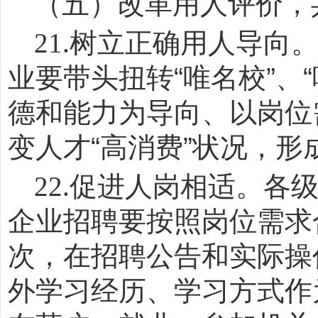
（五）改革用人评价，
21.
树立正确用人导向
业要带头扭转
“
唯名校
”
、
“
德和能力为导向、以岗位
变人才
“
高消费
”
状况，形
22.
促进人岗相适。各
企业招聘要按照岗位需求
次，在招聘公告和实际操
外学习经历、学习方式作