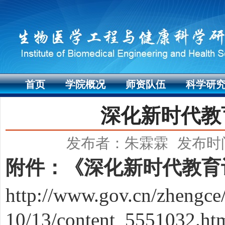
首页
学院概况
师资队伍
科学研
深化新时代教
发布者：朱霖霖
发布时间
附件
：《深化新时代教育
http://www.gov.cn/zhengce
10/13/content_5551032.ht